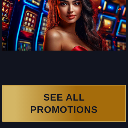
SEE ALL
PROMOTIONS