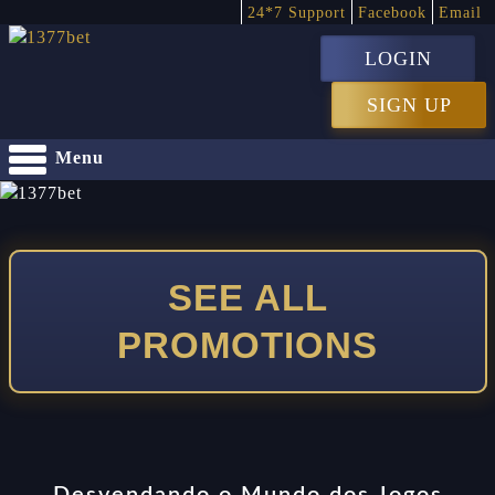
24*7 Support
Facebook
Email
LOGIN
SIGN UP
Menu
SEE ALL
PROMOTIONS