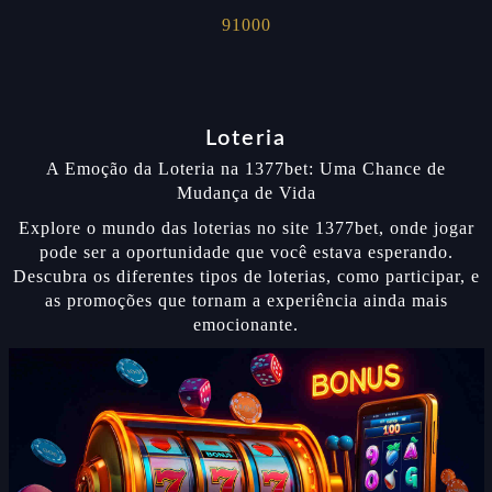
91000
Loteria
A Emoção da Loteria na 1377bet: Uma Chance de
Mudança de Vida
Explore o mundo das loterias no site 1377bet, onde jogar
pode ser a oportunidade que você estava esperando.
Descubra os diferentes tipos de loterias, como participar, e
as promoções que tornam a experiência ainda mais
emocionante.