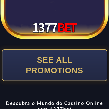
SEE ALL
PROMOTIONS
Descubra o Mundo do Cassino Online