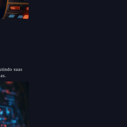
utindo suas
das.