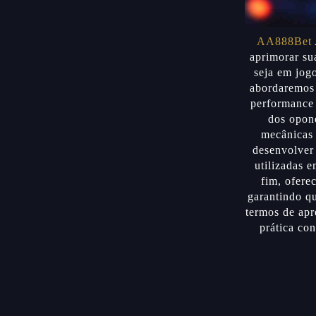
AA888Bet
aprimorar su
seja em jog
abordaremos 
performance 
dos opone
mecânicas 
desenvolver 
utilizadas 
fim, ofere
garantindo q
termos de apr
prática co