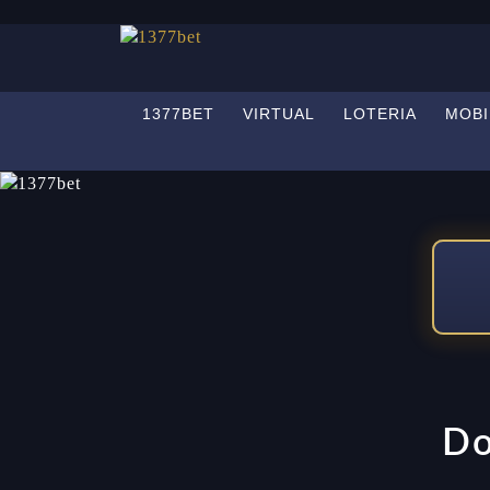
1377BET
VIRTUAL
LOTERIA
MOBI
Do