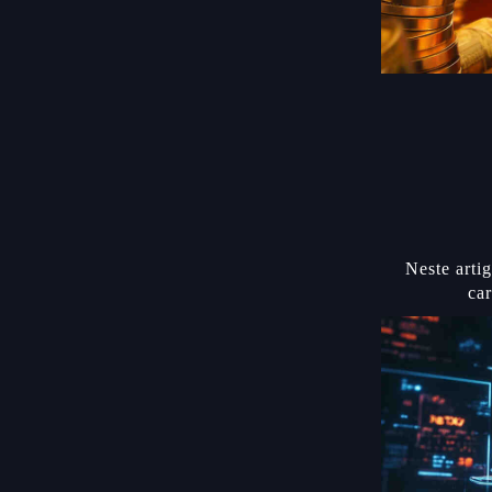
Neste arti
car