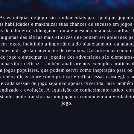
As estratégias de jogo são fundamentais para qualquer jogado
as habilidades e maximizar suas chances de sucesso em jogos d
os de tabuleiro, videogames ou até mesmo em apostas online. N
algumas das táticas mais eficazes que podem ser aplicadas pa
em jogos, incluindo a importância do planejamento, da adapt
ntes e da gestão adequada de recursos. Discutiremos como e
do jogo e antecipar as jogadas dos adversários são elementos
uma vitória eficaz. Também analisaremos exemplos práticos d
em jogos populares, que podem servir como inspiração para os l
ceremos dicas sobre como praticar e refinar essas estratégias no
ue cada sessão de jogo seja não apenas divertida, mas também
endizado e evolução. A aquisição de conhecimento tático, c
nstante, pode transformar um jogador comum em um verdadeir
jogo.