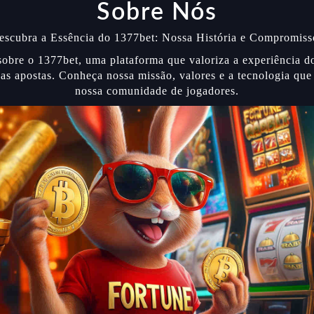
Sobre Nós
escubra a Essência do 1377bet: Nossa História e Compromiss
sobre o 1377bet, uma plataforma que valoriza a experiência do
as apostas. Conheça nossa missão, valores e a tecnologia que
nossa comunidade de jogadores.