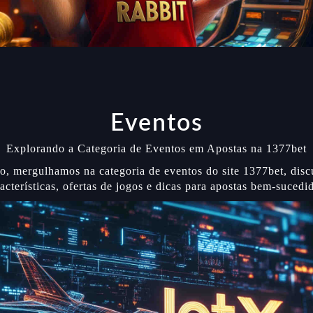
Eventos
Explorando a Categoria de Eventos em Apostas na 1377bet
go, mergulhamos na categoria de eventos do site 1377bet, disc
acterísticas, ofertas de jogos e dicas para apostas bem-sucedi