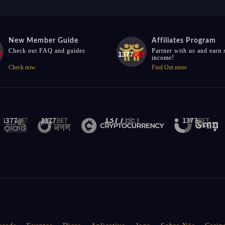
New Member Guide
Affiliates Program
Check out FAQ and guides
Partner with us and earn
income!
Check now
Find Out more