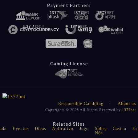
Payment Partners
Gaming License
Responsible Gambling
About us
Copyrights © 2026 All Rights Reserved by
1377bet
Related Sites
ade
Eventos
Dicas
Aplicativo
Jogo
Sobre
Casino
Es
Nós