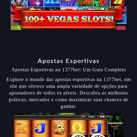
Apostas Esportivas
Apostas Esportivas na 1377bet: Um Guia Completo
Explore o mundo das apostas esportivas na 1377bet, um
site que oferece uma ampla variedade de opções para
apostadores de todos os níveis. Descubra as melhores
práticas, mercados e como maximizar suas chances de
ganhar.