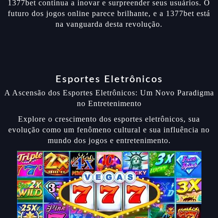
1377bet continua a inovar e surpreender seus usuários. O
futuro dos jogos online parece brilhante, e a 1377bet está
na vanguarda desta revolução.
Esportes Eletrônicos
A Ascensão dos Esportes Eletrônicos: Um Novo Paradigma
no Entretenimento
Explore o crescimento dos esportes eletrônicos, sua
evolução como um fenômeno cultural e sua influência no
mundo dos jogos e entretenimento.