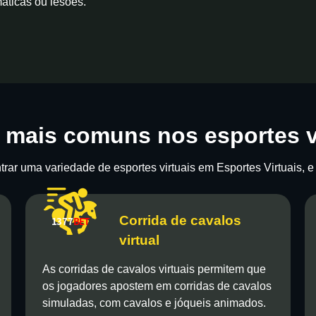
áticas ou lesões.
 mais comuns nos esportes v
rar uma variedade de esportes virtuais em Esportes Virtuais, e
Corrida de cavalos
virtual
As corridas de cavalos virtuais permitem que
os jogadores apostem em corridas de cavalos
simuladas, com cavalos e jóqueis animados.