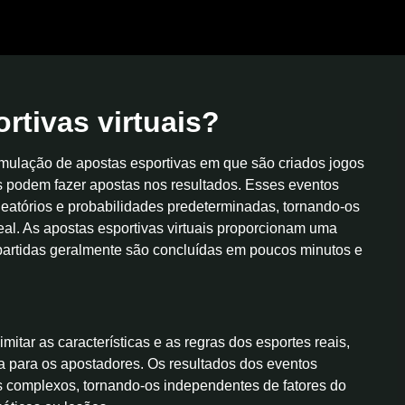
rtivas virtuais?
imulação de apostas esportivas em que são criados jogos
 podem fazer apostas nos resultados. Esses eventos
eatórios e probabilidades predeterminadas, tornando-os
al. As apostas esportivas virtuais proporcionam uma
s partidas geralmente são concluídas em poucos minutos e
mitar as características e as regras dos esportes reais,
a para os apostadores. Os resultados dos eventos
os complexos, tornando-os independentes de fatores do