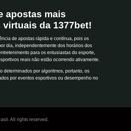
de apostas mais
virtuais da 1377bet!
ncia de apostas rápida e contínua, pois os
 por dia, independentemente dos horários dos
entretenimento para os entusiastas do esporte,
sportivos reais não estão ocorrendo ativamente.
o determinados por algoritmos, portanto, os
ciados por eventos esportivos ou desempenho no
il. All rights reserved.