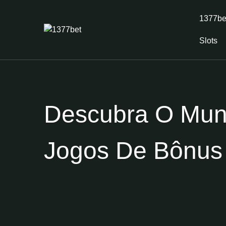
1377be
Slots
Descubra O Mu
Jogos De Bônus