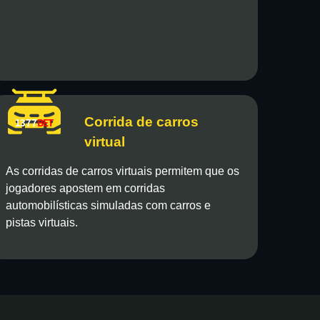
Corrida de carros
virtual
As corridas de carros virtuais permitem que os
jogadores apostem em corridas
automobilísticas simuladas com carros e
pistas virtuais.