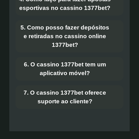
esportivas no cassino 1377bet?
5. Como posso fazer depósitos
e retiradas no cassino online
1377bet?
6. O cassino 1377bet tem um
aplicativo móvel?
7. O cassino 1377bet oferece
suporte ao cliente?