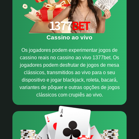
Cassino ao vivo
Os jogadores podem experimentar jogos de
cassino reais no cassino ao vivo 1377bet. Os
jogadores podem desfrutar de jogos de mesa
clássicos, transmitidos ao vivo para o seu
dispositivo e jogar blackjack, roleta, bacará,
variantes de pôquer e outras opções de jogos
clássicos com crupiês ao vivo.