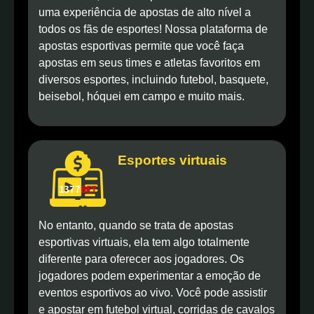
uma experiência de apostas de alto nível a
todos os fãs de esportes! Nossa plataforma de
apostas esportivas permite que você faça
apostas em seus times e atletas favoritos em
diversos esportes, incluindo futebol, basquete,
beisebol, hóquei em campo e muito mais.
Esportes virtuais
No entanto, quando se trata de apostas
esportivas virtuais, ela tem algo totalmente
diferente para oferecer aos jogadores. Os
jogadores podem experimentar a emoção de
eventos esportivos ao vivo. Você pode assistir
e apostar em futebol virtual, corridas de cavalos