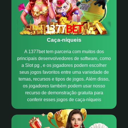
Caça-níqueis
A 1377bet tem parceria com muitos dos
principais desenvolvedores de software, como
a Slot pg , e os jogadores podem escolher
seus jogos favoritos entre uma variedade de
temas, recursos e tipos de jogos. Além disso,
os jogadores também podem usar nosso
recurso de demonstração gratuita para
conferir esses jogos de caça-níqueis