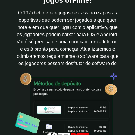
jogos on-line!
O 1377bet oferece jogos de cassino e apostas
esportivas que podem ser jogados a qualquer
hora e em qualquer lugar com o aplicativo, que
os jogadores podem baixar para iOS e Android.
Você só precisa de uma conexão com a Internet
e está pronto para começar! Atualizaremos e
otimizaremos regularmente o software para que
os jogadores possam desfrutar do software de
jogo mais suave.