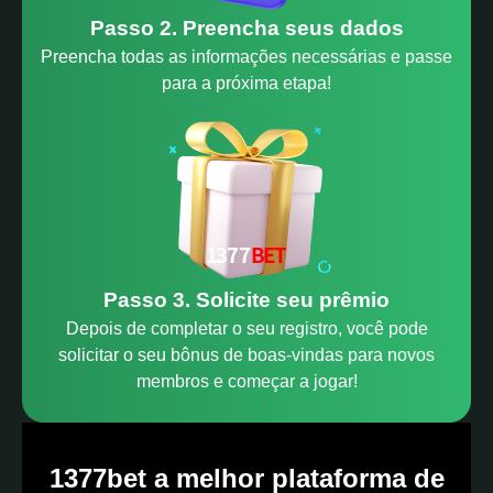
Passo 2. Preencha seus dados
Preencha todas as informações necessárias e passe
para a próxima etapa!
Passo 3. Solicite seu prêmio
Depois de completar o seu registro, você pode
solicitar o seu bônus de boas-vindas para novos
membros e começar a jogar!
1377bet a melhor plataforma de