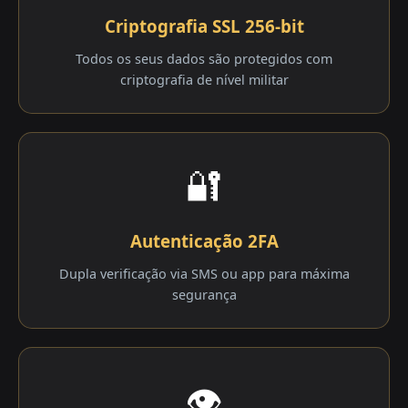
Criptografia SSL 256-bit
Todos os seus dados são protegidos com
criptografia de nível militar
🔐
Autenticação 2FA
Dupla verificação via SMS ou app para máxima
segurança
👁️