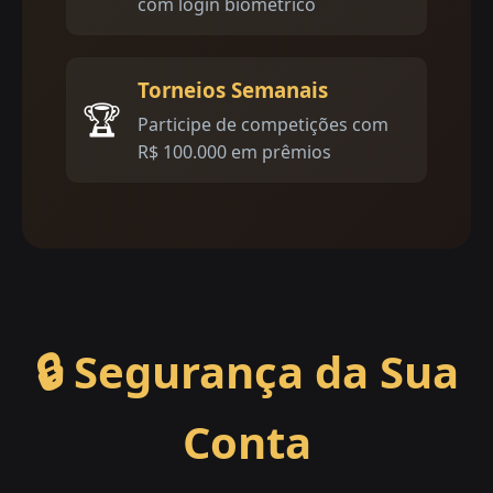
com login biométrico
Torneios Semanais
🏆
Participe de competições com
R$ 100.000 em prêmios
🔒 Segurança da Sua
Conta