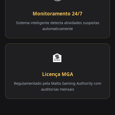
Monitoramento 24/7
Sistema inteligente detecta atividades suspeitas
automaticamente
🏦
Licença MGA
Regulamentado pela Malta Gaming Authority com
auditorias mensais