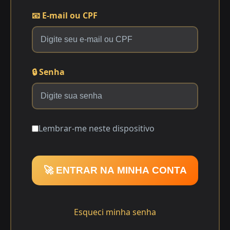
📧 E-mail ou CPF
🔒 Senha
Lembrar-me neste dispositivo
🚀 ENTRAR NA MINHA CONTA
Esqueci minha senha