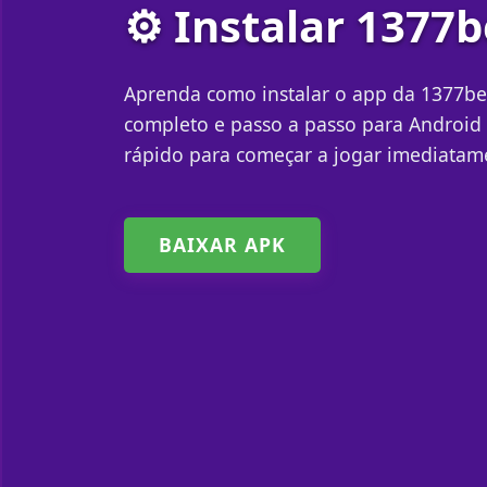
⚙️ Instalar 1377b
Aprenda como instalar o app da 1377bet
completo e passo a passo para Android 
rápido para começar a jogar imediatam
BAIXAR APK