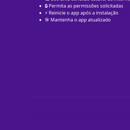
🔒 Permita as permissões solicitadas
⚡ Reinicie o app após a instalação
🎯 Mantenha o app atualizado