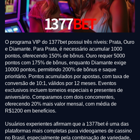
O programa VIP do 1377bet possui três níveis: Prata, Ouro
e Diamante. Para Prata, é necessário acumular 1000
pontos, oferecendo 150% de bônus. Ouro requer 5000
pontos com 175% de bônus, enquanto Diamante exige
10000 pontos, permitindo 200% de bônus e saque
prioritário. Pontos acumulados por apostas, com taxa de
conversão de 10:1, válidos por 12 meses. Eventos
exclusivos incluem torneios especiais e presentes de
aniversário. Comparamos com dois concorrentes,
oferecendo 20% mais valor mensal, com média de
R$1200 em benefícios.
Usuários experientes afirmam que a 1377bet é uma das
plataformas mais completas para videogames de cassino
no Brasil, especialmente pela combinação de variedade,