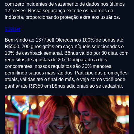
com zero incidentes de vazamento de dados nos últimos
12 meses. Nossa segurança excede os padrões da
indústria, proporcionando proteção extra aos usuários.
939Bet
Bem-vindo ao 1377bet! Oferecemos 100% de bônus até
R$500, 200 giros grátis em caça-níqueis selecionados e
10% de cashback semanal. Bônus válido por 30 dias, com
requisitos de apostas de 20x. Comparado a dois
concorrentes, nossos requisitos são 20% menores,
permitindo saques mais rápidos. Participe das promoções
atuais, válidas até o final do mês, e veja como você pode
ganhar até R$350 em bônus adicionais ao se cadastrar.