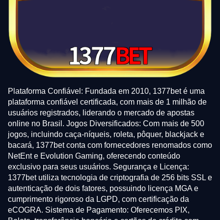
Plataforma Confiável: Fundada em 2010, 1377bet é uma
plataforma confiável certificada, com mais de 1 milhão de
usuários registrados, liderando o mercado de apostas
online no Brasil. Jogos Diversificados: Com mais de 500
jogos, incluindo caça-níqueis, roleta, pôquer, blackjack e
bacará, 1377bet conta com fornecedores renomados como
NetEnt e Evolution Gaming, oferecendo conteúdo
exclusivo para seus usuários. Segurança e Licença:
1377bet utiliza tecnologia de criptografia de 256 bits SSL e
autenticação de dois fatores, possuindo licença MGA e
cumprimento rigoroso da LGPD, com certificação da
eCOGRA. Sistema de Pagamento: Oferecemos PIX,