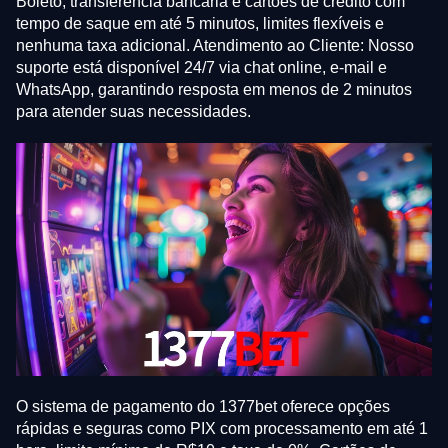
Boleto, transferência bancária e cartões de crédito com
tempo de saque em até 5 minutos, limites flexíveis e
nenhuma taxa adicional. Atendimento ao Cliente: Nosso
suporte está disponível 24/7 via chat online, e-mail e
WhatsApp, garantindo resposta em menos de 2 minutos
para atender suas necessidades.
O sistema de pagamento do 1377bet oferece opções
rápidas e seguras como PIX com processamento em até 1