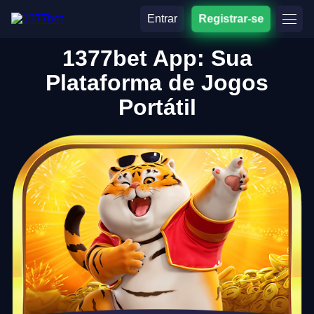
Entrar
Registrar-se
1377bet App: Sua
Plataforma de Jogos
Portátil