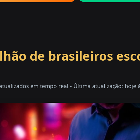
ilhão de brasileiros es
tualizados em tempo real - Última atualização: hoje 