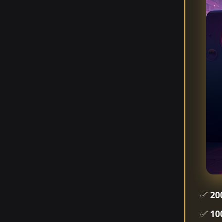
✅
20
✅
10