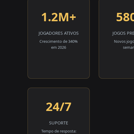
1.2M+
58
JOGADORES ATIVOS
JOGOS PR
Crescimento de 340%
Novos jogo
em 2026
sema
24/7
SUPORTE
Tempo de resposta: