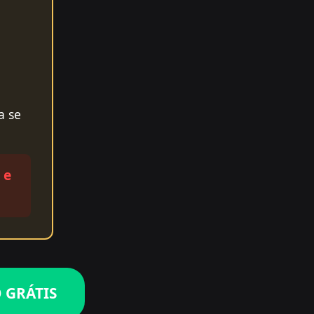
a se
 e
 GRÁTIS